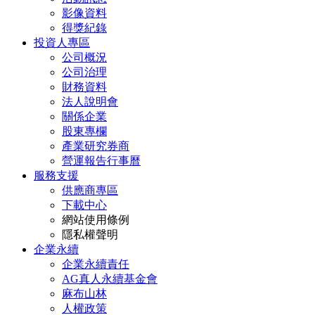
影像資料
得獎紀錄
投資人專區
公司概況
公司治理
財務資料
法人說明會
關係企業
股東專欄
產業研究券商
營運報告行事曆
服務支援
供應商專區
下載中心
網站使用條例
隱私權聲明
企業永續
企業永續責任
AG真人永續基金會
麻布山林
人權政策