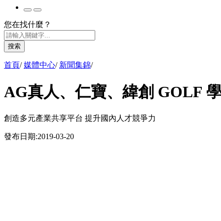
您在找什麼？
搜索
首頁
/
媒體中心
/
新聞集錦
/
AG真人、仁寶、緯創 GOLF
創造多元產業共享平台 提升國內人才競爭力
發布日期:
2019-03-20