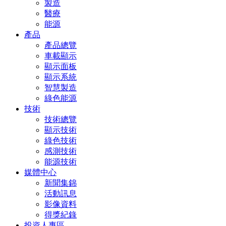
製造
醫療
能源
產品
產品總覽
車載顯示
顯示面板
顯示系統
智慧製造
綠色能源
技術
技術總覽
顯示技術
綠色技術
感測技術
能源技術
媒體中心
新聞集錦
活動訊息
影像資料
得獎紀錄
投資人專區