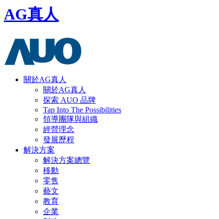
AG真人
關於AG真人
關於AG真人
探索 AUO 品牌
Tap Into The Possibilities
領導團隊與組織
經營理念
發展歷程
解決方案
解決方案總覽
移動
零售
藝文
教育
企業