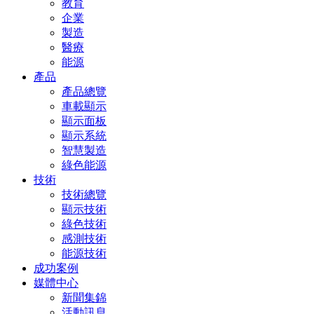
教育
企業
製造
醫療
能源
產品
產品總覽
車載顯示
顯示面板
顯示系統
智慧製造
綠色能源
技術
技術總覽
顯示技術
綠色技術
感測技術
能源技術
成功案例
媒體中心
新聞集錦
活動訊息