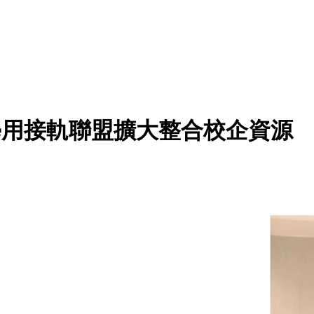
 學用接軌聯盟擴大整合校企資源