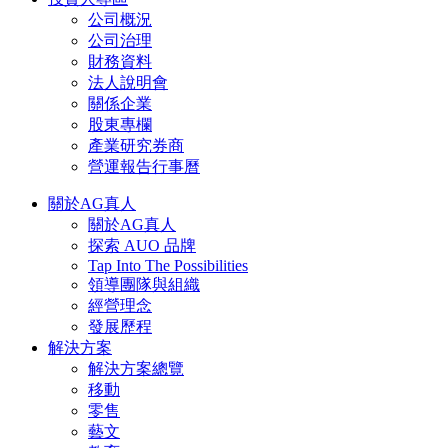
公司概況
公司治理
財務資料
法人說明會
關係企業
股東專欄
產業研究券商
營運報告行事曆
關於AG真人
關於AG真人
探索 AUO 品牌
Tap Into The Possibilities
領導團隊與組織
經營理念
發展歷程
解決方案
解決方案總覽
移動
零售
藝文