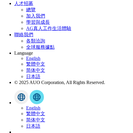
人才招募
總覽
加入我們
學習與成長
AG真人工作生活體驗
聯絡我們
各類洽詢
全球服務據點
Language
English
繁體中文
简体中文
日本語
© 2025 AUO Corporation, All Rights Reserved.
English
繁體中文
简体中文
日本語