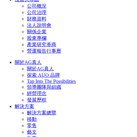
公司概況
公司治理
財務資料
法人說明會
關係企業
股東專欄
產業研究券商
營運報告行事曆
關於AG真人
關於AG真人
探索 AUO 品牌
Tap Into The Possibilities
領導團隊與組織
經營理念
發展歷程
解決方案
解決方案總覽
移動
零售
藝文