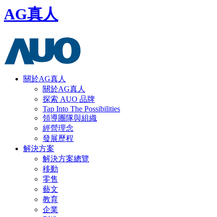
AG真人
關於AG真人
關於AG真人
探索 AUO 品牌
Tap Into The Possibilities
領導團隊與組織
經營理念
發展歷程
解決方案
解決方案總覽
移動
零售
藝文
教育
企業