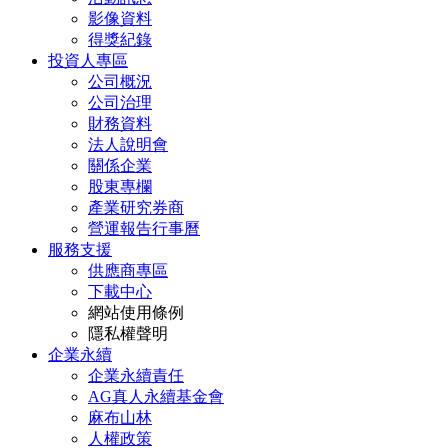
影像資料
得獎紀錄
投資人專區
公司概況
公司治理
財務資料
法人說明會
關係企業
股東專欄
產業研究券商
營運報告行事曆
服務支援
供應商專區
下載中心
網站使用條例
隱私權聲明
企業永續
企業永續責任
AG真人永續基金會
麻布山林
人權政策