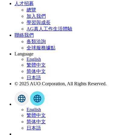
人才招募
總覽
加入我們
學習與成長
AG真人工作生活體驗
聯絡我們
各類洽詢
全球服務據點
Language
English
繁體中文
简体中文
日本語
© 2025 AUO Corporation, All Rights Reserved.
English
繁體中文
简体中文
日本語