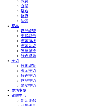
教育
企業
製造
醫療
能源
產品
產品總覽
車載顯示
顯示面板
顯示系統
智慧製造
綠色能源
技術
技術總覽
顯示技術
綠色技術
感測技術
能源技術
成功案例
媒體中心
新聞集錦
活動訊息