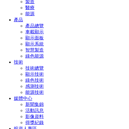
製造
醫療
能源
產品
產品總覽
車載顯示
顯示面板
顯示系統
智慧製造
綠色能源
技術
技術總覽
顯示技術
綠色技術
感測技術
能源技術
媒體中心
新聞集錦
活動訊息
影像資料
得獎紀錄
投資人專區