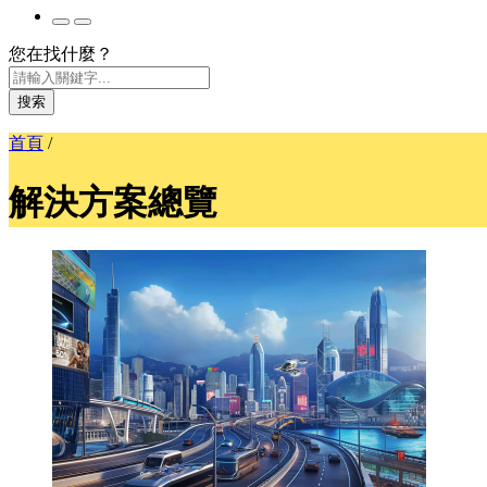
您在找什麼？
搜索
首頁
/
解決方案總覽