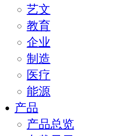
艺文
教育
企业
制造
医疗
能源
产品
产品总览