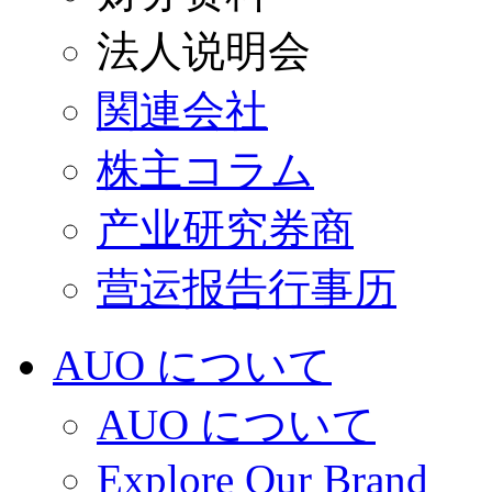
法人说明会
関連会社
株主コラム
产业研究券商
营运报告行事历
AUO について
AUO について
Explore Our Brand