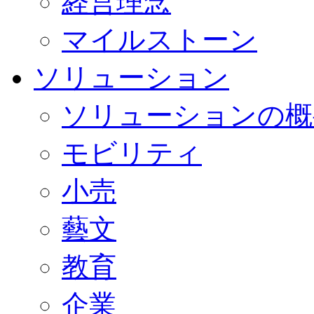
経営理念
マイルストーン
ソリューション
ソリューションの概
モビリティ
小売
藝文
教育
企業