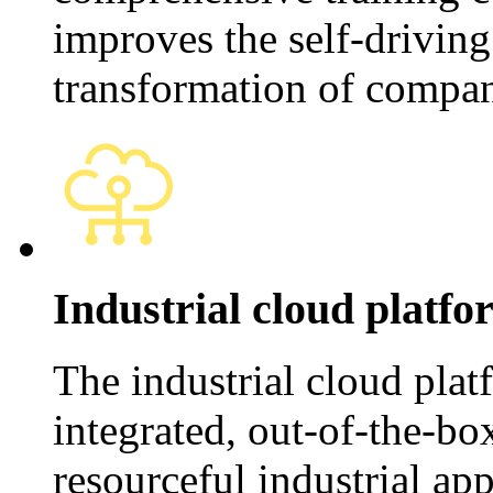
improves the self-driving 
transformation of compa
Industrial cloud platfo
The industrial cloud plat
integrated, out-of-the-bo
resourceful industrial app