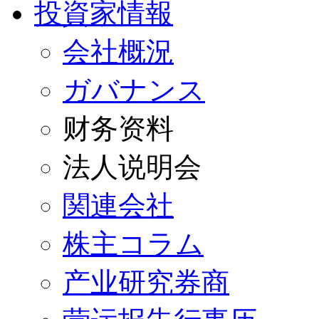
投資家情報
会社概況
ガバナンス
财务资料
法人说明会
関連会社
株主コラム
产业研究券商