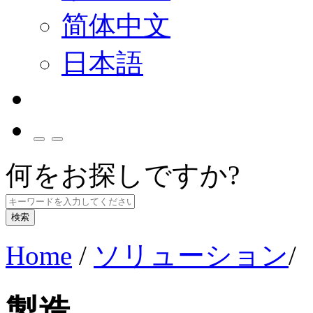
简体中文
日本語
何をお探しですか?
検索
Home
/
ソリューション
/
製造