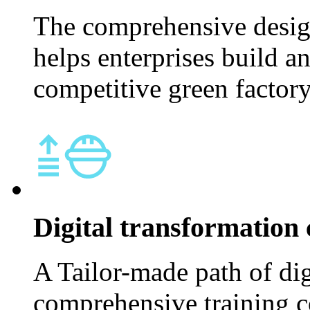
The comprehensive design
helps enterprises build a
competitive green factory
Digital transformation 
A Tailor-made path of dig
comprehensive training co