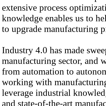
extensive process optimizat
knowledge enables us to hel
to upgrade manufacturing p
Industry 4.0 has made swee
manufacturing sector, and 
from automation to autono
working with manufacturing
leverage industrial knowled
and state-of-the-art manufa