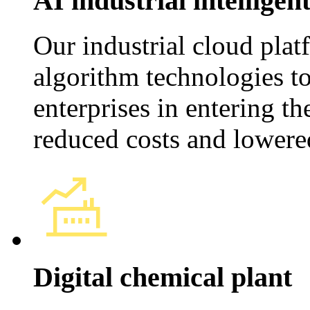
AI industrial intelligen
Our industrial cloud plat
algorithm technologies 
enterprises in entering th
reduced costs and lowered
Digital chemical plant