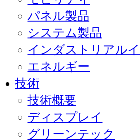
パネル製品
システム製品
インダストリアルイ
エネルギー
技術
技術概要
ディスプレイ
グリーンテック