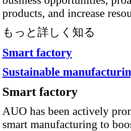
products, and increase resour
もっと詳しく知る
Smart factory
Sustainable manufacturi
Smart factory
AUO has been actively prom
smart manufacturing to boos