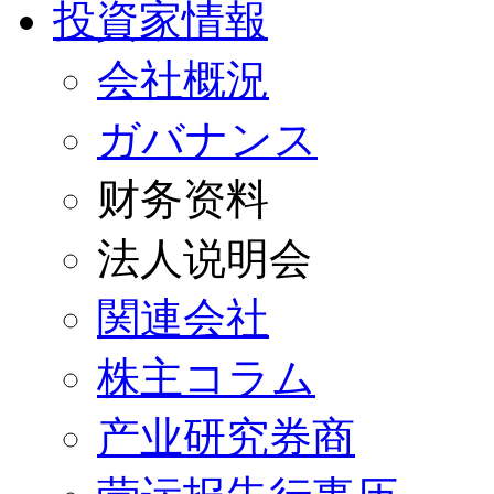
投資家情報
会社概況
ガバナンス
财务资料
法人说明会
関連会社
株主コラム
产业研究券商