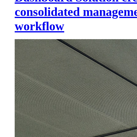
consolidated managemen
workflow