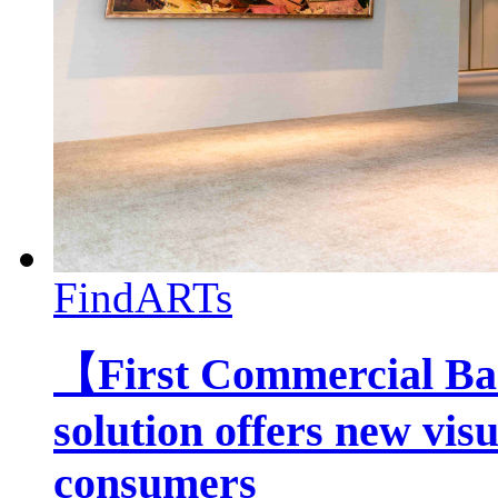
FindARTs
【First Commercial 
solution offers new visu
consumers