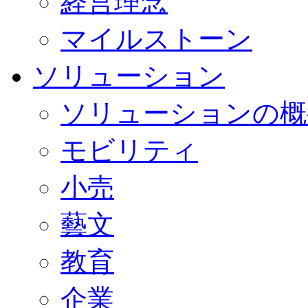
経営理念
マイルストーン
ソリューション
ソリューションの概
モビリティ
小売
藝文
教育
企業