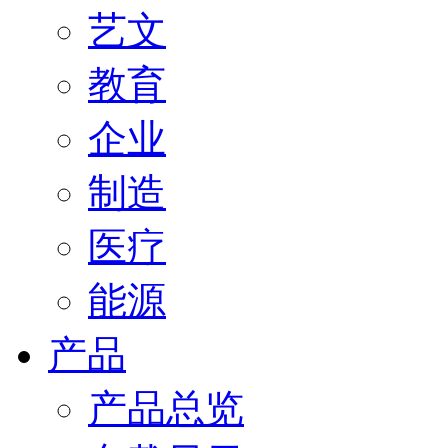
艺文
教育
企业
制造
医疗
能源
产品
产品总览