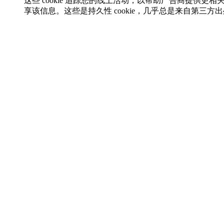
这些 cookie 追踪您的线上活动，以帮助广告商提供更相
享该信息。这些是持久性 cookie，几乎总是来自第三方