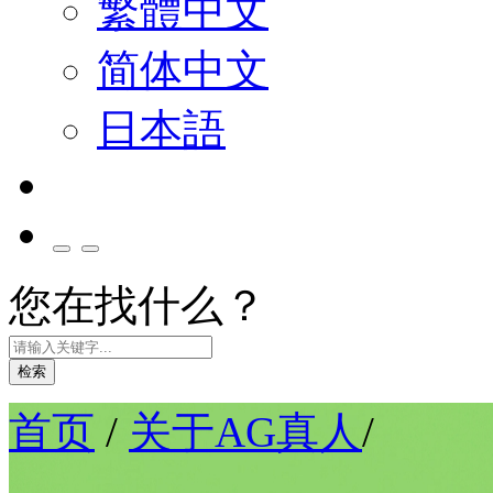
繁體中文
简体中文
日本語
您在找什么？
检索
首页
/
关于AG真人
/