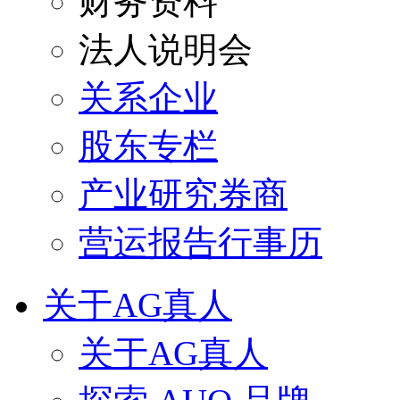
财务资料
法人说明会
关系企业
股东专栏
产业研究券商
营运报告行事历
关于AG真人
关于AG真人