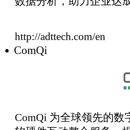
数据分析，助力企业达
http://adttech.com/en
ComQi
ComQi 为全球领先