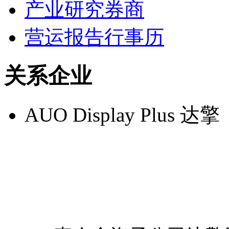
产业研究券商
营运报告行事历
关系企业
AUO Display Plus 达擎