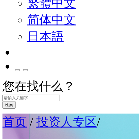
繁體中文
简体中文
日本語
您在找什么？
检索
首页
/
投资人专区
/