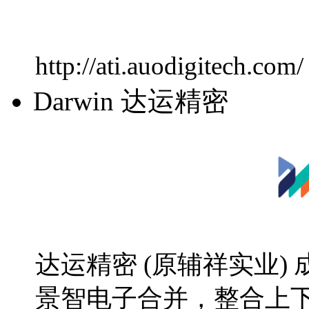
http://ati.auodigitech.com/
Darwin 达运精密
达运精密 (原辅祥实业) 成立
景智电子合并，整合上