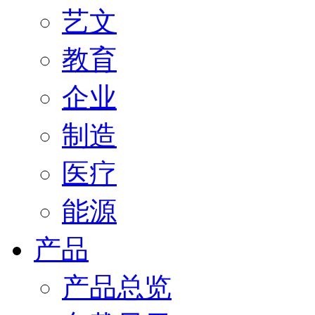
艺文
教育
企业
制造
医疗
能源
产品
产品总览