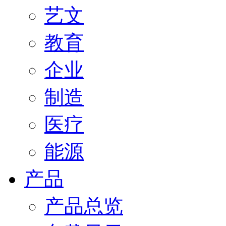
艺文
教育
企业
制造
医疗
能源
产品
产品总览